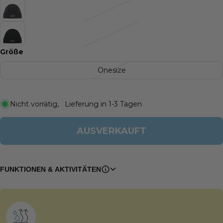
Größe
Onesize
Nicht vorrätig, Lieferung in
1-3
Tagen
AUSVERKAUFT
FUNKTIONEN & AKTIVITÄTEN