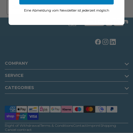
Email
Jetzt 10% sparen
Eine Abmeldung vom Newsletter ist jederzeit möglich
COMPANY
SERVICE
CATEGORIES
Right of Withdrawal
Terms & Conditions
Contact
Imprint
Shipping
Cancel contract